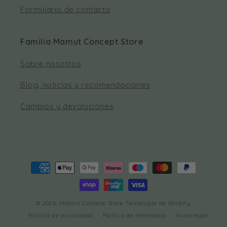
Formulario de contacto
Familia Mamut Concept Store
Sobre nosotros
Blog, noticias y recomendaciones
Cambios y devoluciones
Formas
de
pago
© 2026,
Mamut Concept Store
Tecnología de Shopify
Política de privacidad
Política de reembolso
Aviso legal