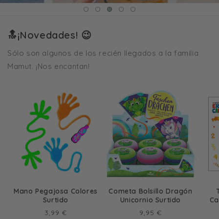
🔝¡Novedades! 😉
Sólo son algunos de los recién llegados a la familia
Mamut. ¡Nos encantan!
Mano Pegajosa Colores
Cometa Bolsillo Dragón
Surtido
Unicornio Surtido
Ca
Precio
Precio
3,99 €
9,95 €