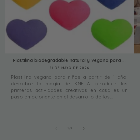
Plastilina biodegradable natural y vegana para ...
21 DE MAYO DE 2026
Plastilina vegana para niños a partir de 1 año:
descubre la magia de KNETÄ Introducir las
primeras actividades creativas en casa es un
paso emocionante en el desarrollo de los...
de
1
/
4