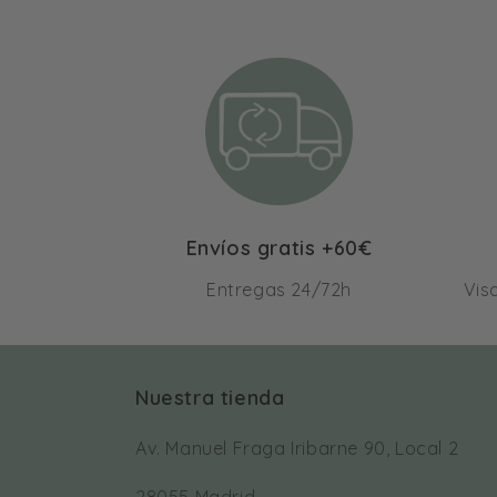
Envíos gratis +60€
Entregas 24/72h
Vis
Nuestra tienda
Av. Manuel Fraga Iribarne 90, Local 2