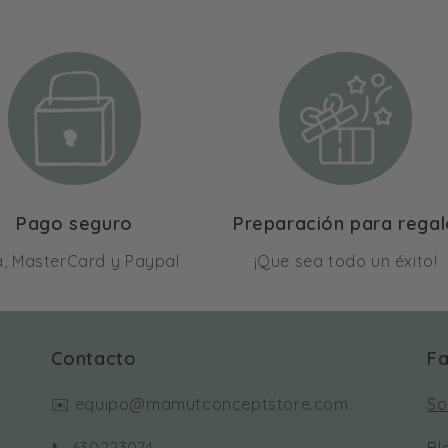
Pago seguro
Preparación para rega
a, MasterCard y Paypal
¡Que sea todo un éxito!
Contacto
Fa
✉️ equipo@mamutconceptstore.com
So