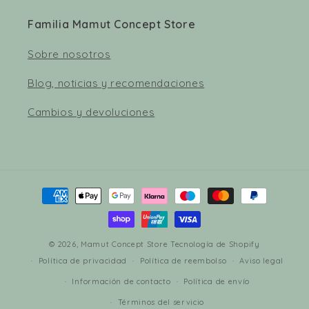
Familia Mamut Concept Store
Sobre nosotros
Blog, noticias y recomendaciones
Cambios y devoluciones
Formas
de
pago
© 2026,
Mamut Concept Store
Tecnología de Shopify
Política de privacidad
Política de reembolso
Aviso legal
Información de contacto
Política de envío
Términos del servicio