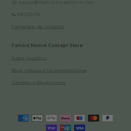
✉️ equipo@mamutconceptstore.com
📞 630223074
Formulario de contacto
Familia Mamut Concept Store
Sobre nosotros
Blog, noticias y recomendaciones
Cambios y devoluciones
Formas
de