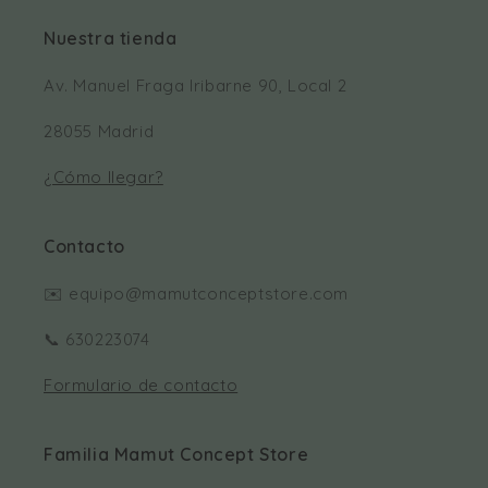
Nuestra tienda
Av. Manuel Fraga Iribarne 90, Local 2
28055 Madrid
¿Cómo llegar?
Contacto
✉️ equipo@mamutconceptstore.com
📞 630223074
Formulario de contacto
Familia Mamut Concept Store