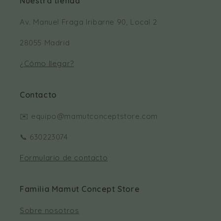
Nuestra tienda
Av. Manuel Fraga Iribarne 90, Local 2
28055 Madrid
¿Cómo llegar?
Contacto
✉️ equipo@mamutconceptstore.com
📞 630223074
Formulario de contacto
Familia Mamut Concept Store
Sobre nosotros