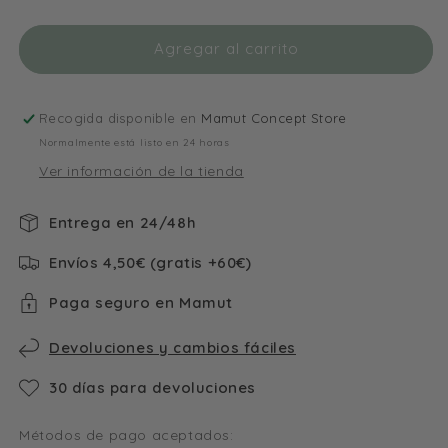
Little
Little
Dutch
Dutch
Agregar al carrito
Guirnalda
Guirnalda
Recogida disponible en
Mamut Concept Store
Normalmente está listo en 24 horas
Ver información de la tienda
Entrega en 24/48h
Envíos 4,50€ (gratis +60€)
Paga seguro en Mamut
Devoluciones y cambios fáciles
30 días para devoluciones
Métodos de pago aceptados: