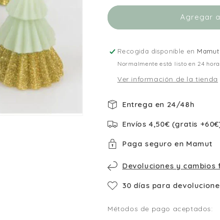
Navidad
Navidad
Agregar al
Verdes
Verdes
Recogida disponible en
Mamut 
Normalmente está listo en 24 hor
Ver información de la tienda
Entrega en 24/48h
Envíos 4,50€ (gratis +60€
Paga seguro en Mamut
Devoluciones y cambios f
30 días para devolucione
Métodos de pago aceptados: