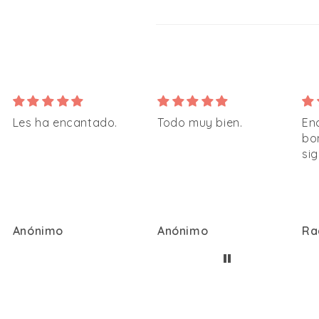
Les ha encantado.
Todo muy bien.
En
bon
sig
Anónimo
Anónimo