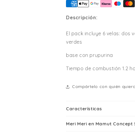
Descripción:
El pack incluye 6 velas: dos
verdes
base con prupurina
Tiempo de combustión 1.2 h
Compártelo con quién quiera
Características
Meri Meri en Mamut Concept 