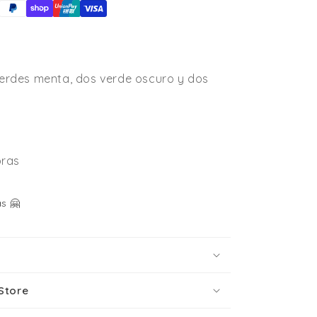
 verdes menta, dos verde oscuro y dos
oras
s 🤗
Store