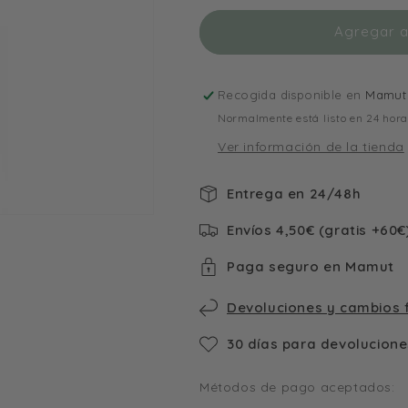
Djeco
Djeco
Agregar al
Recogida disponible en
Mamut 
Normalmente está listo en 24 hor
Ver información de la tienda
Entrega en 24/48h
Envíos 4,50€ (gratis +60€
Paga seguro en Mamut
Devoluciones y cambios f
30 días para devolucione
Métodos de pago aceptados: