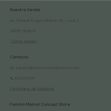
Nuestra tienda
Av. Manuel Fraga Iribarne 90, Local 2
28055 Madrid
¿Cómo llegar?
Contacto
✉️ equipo@mamutconceptstore.com
📞 630223074
Formulario de contacto
Familia Mamut Concept Store